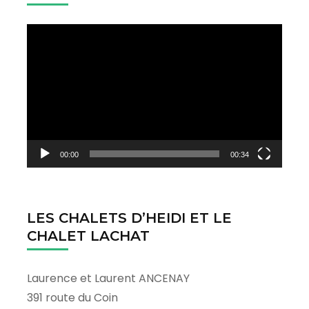
Lecteur
vidéo
00:00
00:34
LES CHALETS D’HEIDI ET LE
CHALET LACHAT
Laurence et Laurent ANCENAY
391 route du Coin