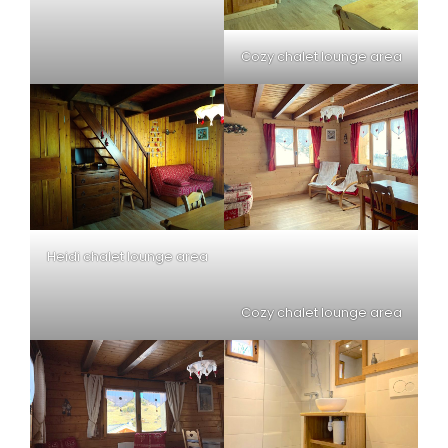
Cozy chalet lounge area
Heidi chalet lounge area
Cozy chalet lounge area