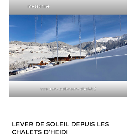
mezzanine
Vue from bathroom chalet 2
LEVER DE SOLEIL DEPUIS LES
CHALETS D’HEIDI